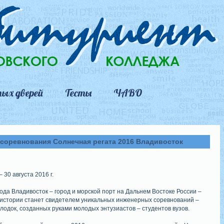
ых дверей
Тесты
ЧАВО
соревнования Солнечная регата 2016 Владивосток
 30 августа 2016 г.
года Владивосток – город и морской порт на Дальнем Востоке России –
 истории станет свидетелем уникальных инженерных соревнований –
лодок, созданных руками молодых энтузиастов – студентов вузов.